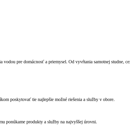
vodou pre domácnosť a priemysel. Od vyvŕtania samotnej studne, cez 
m poskytovať tie najlepšie možné riešenia a služby v obore.
u ponúkame produkty a služby na najvyššej úrovni.