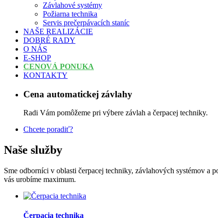
Závlahové systémy
Požiarna technika
Servis prečerpávacích staníc
NAŠE REALIZÁCIE
DOBRÉ RADY
O NÁS
E-SHOP
CENOVÁ PONUKA
KONTAKTY
Cena automatickej závlahy
Radi Vám pomôžeme pri výbere závlah a čerpacej techniky.
Chcete poradiť?
Naše služby
Sme odborníci v oblasti čerpacej techniky, závlahových systémov a p
vás urobíme maximum.
Čerpacia technika