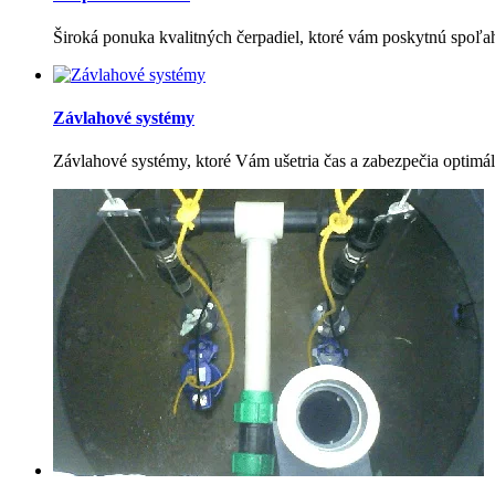
Široká ponuka kvalitných čerpadiel, ktoré vám poskytnú spoľa
Závlahové systémy
Závlahové systémy, ktoré Vám ušetria čas a zabezpečia optimáln