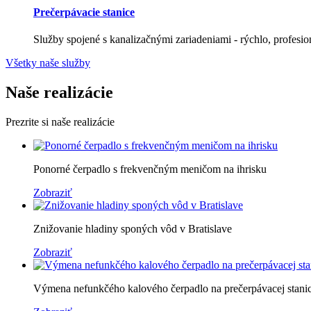
Prečerpávacie stanice
Služby spojené s kanalizačnými zariadeniami - rýchlo, profesi
Všetky naše služby
Naše realizácie
Prezrite si naše realizácie
Ponorné čerpadlo s frekvenčným meničom na ihrisku
Zobraziť
Znižovanie hladiny sponých vôd v Bratislave
Zobraziť
Výmena nefunkčého kalového čerpadlo na prečerpávacej stanic