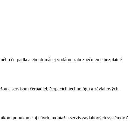
orného čerpadla alebo domácej vodárne zabezpečujeme bezplatné
žou a servisom čerpadiel, čerpacích technológií a závlahových
zníkom ponúkame aj návrh, montáž a servis závlahových systémov či