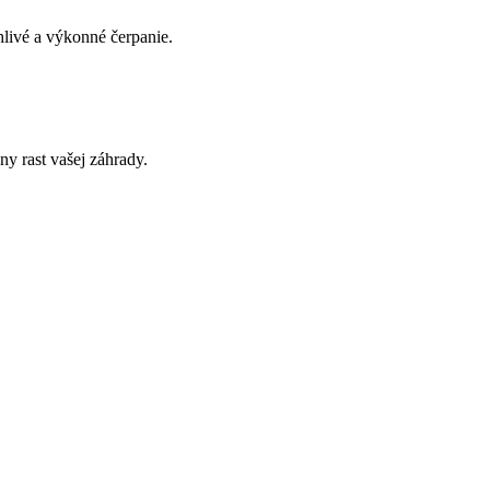
hlivé a výkonné čerpanie.
y rast vašej záhrady.