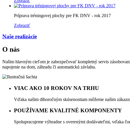
Zobraziť
Príprava tréningovej plochy pre FK DNV - rok 2017
Zobraziť
Naše realizácie
O nás
Našim hlavným cieľom je zabezpečovať kompletný servis zásobovania 
napojenie na dom, záhradu či automatickú závlahu.
VIAC AKO 10 ROKOV NA TRHU
Vďaka našim dlhoročným skúsenostiam môžeme našim zákazníko
POUŽÍVAME KVALITNÉ KOMPONENTY
Spolupracujeme výhradne s overenými dodávateľmi, vďaka čom