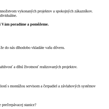
 množstvom vykonaných projektov a spokojných zákazníkov.
dividuálne.
di Vám poradíme a pomôžeme.
 že do nás dlhodobo vkladáte vašu dôveru.
ivosť a dlhú životnosť realizovaných projektov.
stí s montážou servisom a čerpadiel a závlahových systémov
e prečerpávacej stanice?