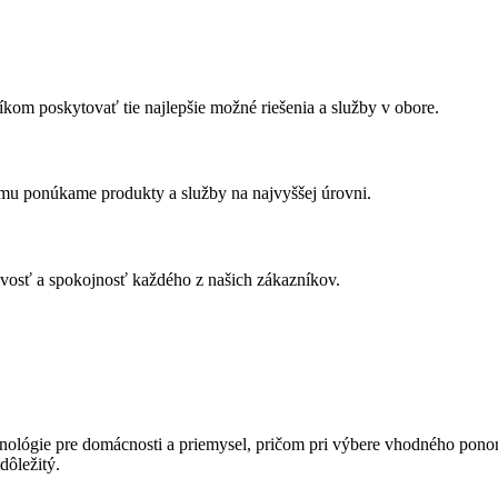
m poskytovať tie najlepšie možné riešenia a služby v obore.
u ponúkame produkty a služby na najvyššej úrovni.
ivosť a spokojnosť každého z našich zákazníkov.
chnológie pre domácnosti a priemysel, pričom pri výbere vhodného pon
dôležitý.