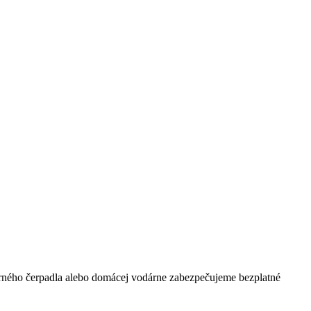
orného čerpadla alebo domácej vodárne zabezpečujeme bezplatné