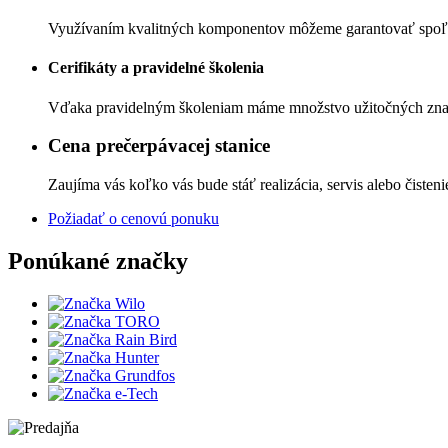
Využívaním kvalitných komponentov môžeme garantovať spoľahl
Cerifikáty a pravidelné školenia
Vďaka pravidelným školeniam máme množstvo užitočných znalo
Cena prečerpávacej stanice
Zaujíma vás koľko vás bude stáť realizácia, servis alebo čisteni
Požiadať o cenovú ponuku
Ponúkané značky