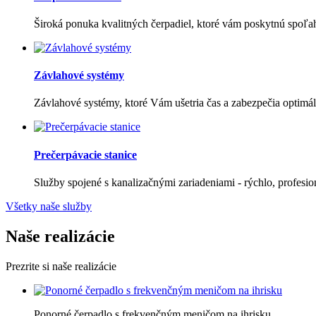
Široká ponuka kvalitných čerpadiel, ktoré vám poskytnú spoľa
Závlahové systémy
Závlahové systémy, ktoré Vám ušetria čas a zabezpečia optimáln
Prečerpávacie stanice
Služby spojené s kanalizačnými zariadeniami - rýchlo, profesi
Všetky naše služby
Naše realizácie
Prezrite si naše realizácie
Ponorné čerpadlo s frekvenčným meničom na ihrisku