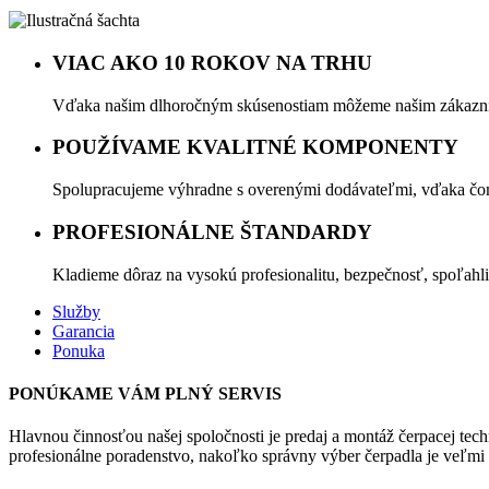
VIAC AKO 10 ROKOV NA TRHU
Vďaka našim dlhoročným skúsenostiam môžeme našim zákazníko
POUŽÍVAME KVALITNÉ KOMPONENTY
Spolupracujeme výhradne s overenými dodávateľmi, vďaka čom
PROFESIONÁLNE ŠTANDARDY
Kladieme dôraz na vysokú profesionalitu, bezpečnosť, spoľahl
Služby
Garancia
Ponuka
PONÚKAME VÁM PLNÝ SERVIS
Hlavnou činnosťou našej spoločnosti je predaj a montáž čerpacej te
profesionálne poradenstvo, nakoľko správny výber čerpadla je veľmi 