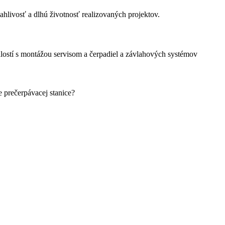
ivosť a dlhú životnosť realizovaných projektov.
stí s montážou servisom a čerpadiel a závlahových systémov
e prečerpávacej stanice?