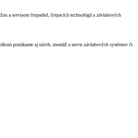
žou a servisom čerpadiel, čerpacích technológií a závlahových
zníkom ponúkame aj návrh, montáž a servis závlahových systémov či