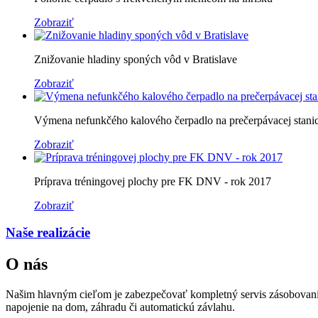
Zobraziť
Znižovanie hladiny sponých vôd v Bratislave
Zobraziť
Výmena nefunkčého kalového čerpadlo na prečerpávacej stanic
Zobraziť
Príprava tréningovej plochy pre FK DNV - rok 2017
Zobraziť
Naše realizácie
O nás
Našim hlavným cieľom je zabezpečovať kompletný servis zásobovania 
napojenie na dom, záhradu či automatickú závlahu.