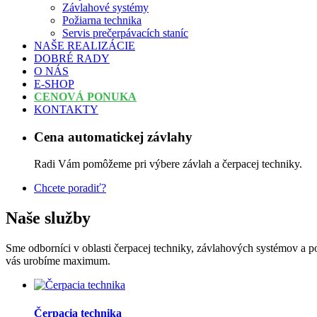
Závlahové systémy
Požiarna technika
Servis prečerpávacích staníc
NAŠE REALIZÁCIE
DOBRÉ RADY
O NÁS
E-SHOP
CENOVÁ PONUKA
KONTAKTY
Cena automatickej závlahy
Radi Vám pomôžeme pri výbere závlah a čerpacej techniky.
Chcete poradiť?
Naše služby
Sme odborníci v oblasti čerpacej techniky, závlahových systémov a p
vás urobíme maximum.
Čerpacia technika