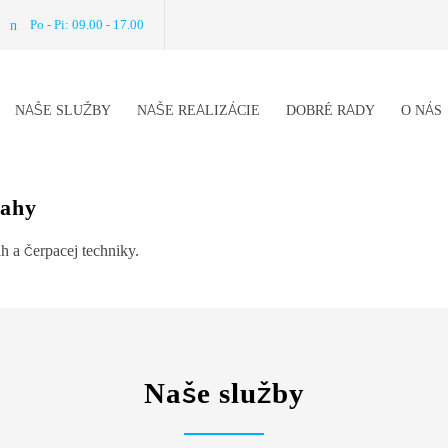
Po - Pi: 09.00 - 17.00
NAŠE SLUŽBY
NAŠE REALIZÁCIE
DOBRÉ RADY
O NÁS
lahy
 a čerpacej techniky.
Naše služby