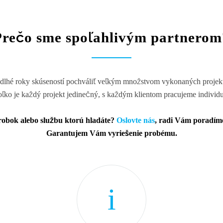
Prečo sme spoľahlivým partnerom
dlhé roky skúseností pochváliť veľkým množstvom vykonaných projek
ľko je každý projekt jedinečný, s každým klientom pracujeme individu
ýrobok alebo službu ktorú hladáte?
Oslovte nás
, radi Vám poradím
Garantujem Vám vyriešenie probému.