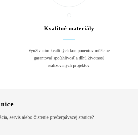
Kvalitné materiály
Využívaním kvalitných komponentov môžeme
garantovať spoľahlivosť a dlhú životnosť
realizovaných projektov.
anice
cia, servis alebo čistenie prečerpávacej stanice?