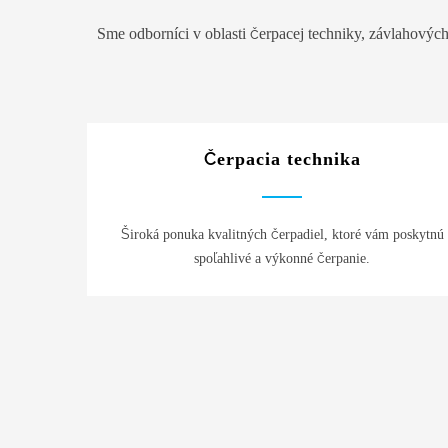
Sme odborníci v oblasti čerpacej techniky, závlahovýc
Čerpacia technika
Široká ponuka kvalitných čerpadiel, ktoré vám poskytnú
spoľahlivé a výkonné čerpanie.