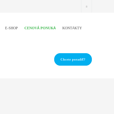
E-SHOP
CENOVÁ PONUKA
KONTAKTY
Chcete poradiť?