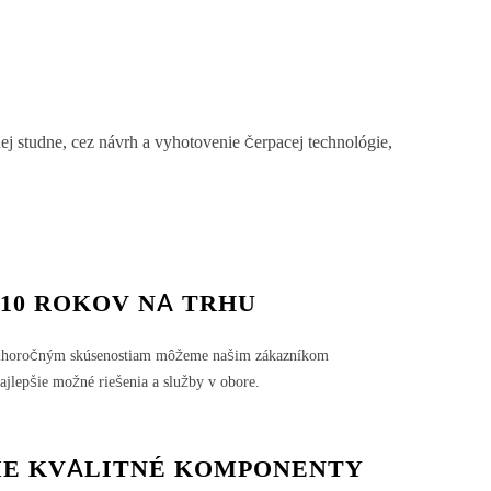
 studne, cez návrh a vyhotovenie čerpacej technológie,
 10 ROKOV NA TRHU
lhoročným skúsenostiam môžeme našim zákazníkom
najlepšie možné riešenia a služby v obore.
ME KVALITNÉ KOMPONENTY