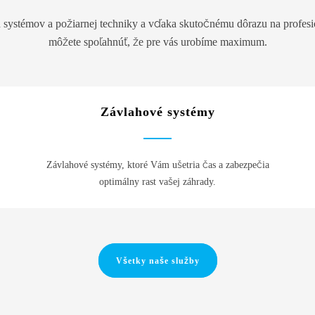
h systémov a požiarnej techniky a vďaka skutočnému dôrazu na profesio
môžete spoľahnúť, že pre vás urobíme maximum.
Závlahové systémy
Závlahové systémy, ktoré Vám ušetria čas a zabezpečia
optimálny rast vašej záhrady.
Všetky naše služby