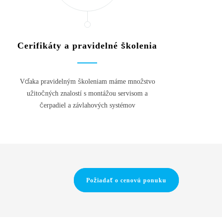
Cerifikáty a pravidelné školenia
Vďaka pravidelným školeniam máme množstvo
užitočných znalostí s montážou servisom a
čerpadiel a závlahových systémov
Požiadať o cenovú ponuku