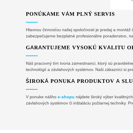
PONÚKAME VÁM PLNÝ SERVIS
Hlavnou činnosťou našej spoločnosti je predaj a montáž
zabezpečujeme bezplatné profesionálne poradenstvo, nak
GARANTUJEME VYSOKÚ KVALITU O
Náš pracovný tím tvoria zamestnanci, ktorý sú pravideln
technológií a závlahových systémov. Naši zákazníci si pre
ŠIROKÁ PONUKA PRODUKTOV A SLU
V ponuke nášho
e-shopu
nájdete široký výber kvalitný
závlahových systémov či inštaláciu požiarnej techniky. 