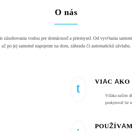
O nás
 zásobovania vodou pre domácnosť a priemysel. Od vyvŕtania samotnej
až po jej samotné napojenie na dom, záhradu či automatickú závlahu.
VIAC AKO
Vďaka našim d
poskytovať tie 
POUŽÍVA