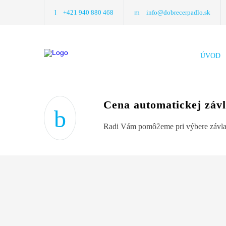
+421 940 880 468
info@dobrecerpadlo.sk
ÚVOD
Cena automatickej záv
Radi Vám pomôžeme pri výbere závlah