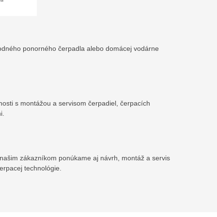
 vhodného ponorného čerpadla alebo domácej vodárne
nosti s montážou a servisom čerpadiel, čerpacích
i.
el našim zákazníkom ponúkame aj návrh, montáž a servis
erpacej technológie.