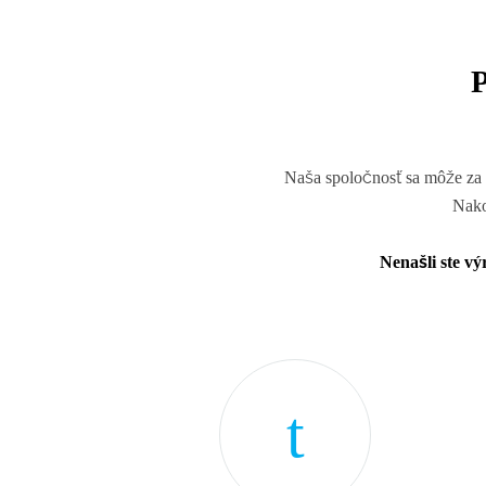
Naša spoločnosť sa môže za 
Nako
Nenašli ste v