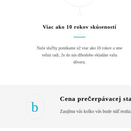
Viac ako 10 rokov skúseností
Naše služby ponúkame už viac ako 10 rokov a sme
veľmi radi, že do nás dlhodobo vkladáte vašu
dôveru.
Cena prečerpávacej st
Zaujíma vás koľko vás bude stáť realizá