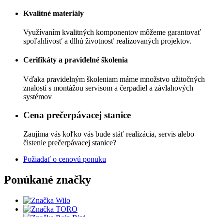
Kvalitné materiály
Využívaním kvalitných komponentov môžeme garantovať
spoľahlivosť a dlhú životnosť realizovaných projektov.
Cerifikáty a pravidelné školenia
Vďaka pravidelným školeniam máme množstvo užitočných
znalostí s montážou servisom a čerpadiel a závlahových
systémov
Cena prečerpávacej stanice
Zaujíma vás koľko vás bude stáť realizácia, servis alebo
čistenie prečerpávacej stanice?
Požiadať o cenovú ponuku
Ponúkané značky