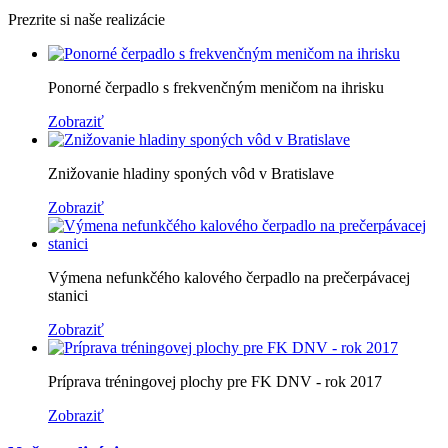
Prezrite si naše realizácie
Ponorné čerpadlo s frekvenčným meničom na ihrisku
Zobraziť
Znižovanie hladiny sponých vôd v Bratislave
Zobraziť
Výmena nefunkčého kalového čerpadlo na prečerpávacej
stanici
Zobraziť
Príprava tréningovej plochy pre FK DNV - rok 2017
Zobraziť