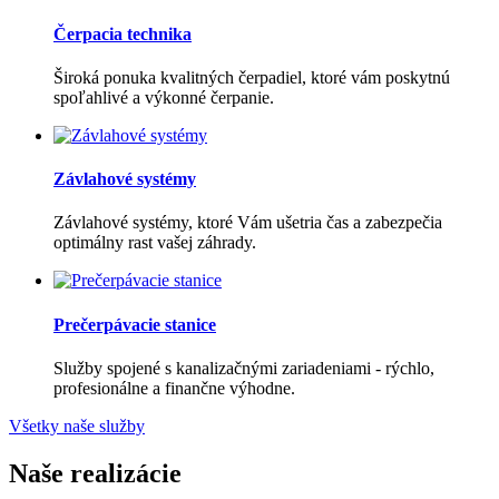
Čerpacia technika
Široká ponuka kvalitných čerpadiel, ktoré vám poskytnú
spoľahlivé a výkonné čerpanie.
Závlahové systémy
Závlahové systémy, ktoré Vám ušetria čas a zabezpečia
optimálny rast vašej záhrady.
Prečerpávacie stanice
Služby spojené s kanalizačnými zariadeniami - rýchlo,
profesionálne a finančne výhodne.
Všetky naše služby
Naše realizácie