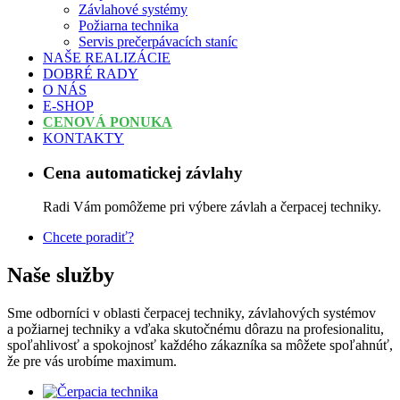
Závlahové systémy
Požiarna technika
Servis prečerpávacích staníc
NAŠE REALIZÁCIE
DOBRÉ RADY
O NÁS
E-SHOP
CENOVÁ PONUKA
KONTAKTY
Cena automatickej závlahy
Radi Vám pomôžeme pri výbere závlah a čerpacej techniky.
Chcete poradiť?
Naše služby
Sme odborníci v oblasti čerpacej techniky, závlahových systémov
a požiarnej techniky a vďaka skutočnému dôrazu na profesionalitu,
spoľahlivosť a spokojnosť každého zákazníka sa môžete spoľahnúť,
že pre vás urobíme maximum.