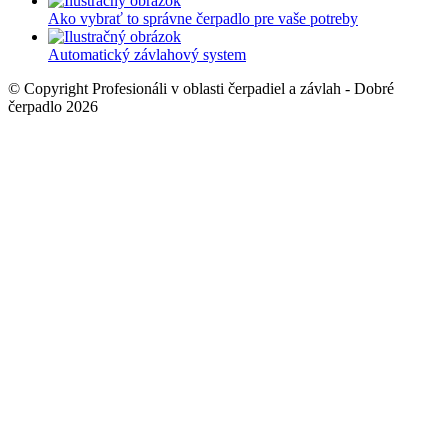
Ako vybrať to správne čerpadlo pre vaše potreby
Automatický závlahový system
© Copyright Profesionáli v oblasti čerpadiel a závlah - Dobré
čerpadlo 2026