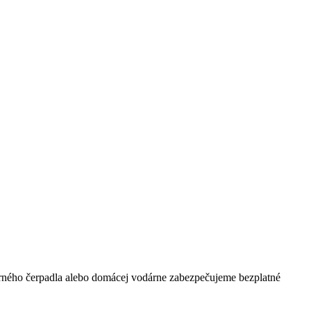
orného čerpadla alebo domácej vodárne zabezpečujeme bezplatné