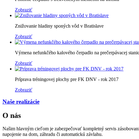
Zobraziť
Znižovanie hladiny sponých vôd v Bratislave
Zobraziť
Výmena nefunkčého kalového čerpadlo na prečerpávacej stanic
Zobraziť
Príprava tréningovej plochy pre FK DNV - rok 2017
Zobraziť
Naše realizácie
O nás
Našim hlavným cieľom je zabezpečovať kompletný servis zásobovania 
napojenie na dom, záhradu či automatickú závlahu.