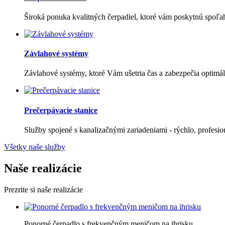
Široká ponuka kvalitných čerpadiel, ktoré vám poskytnú spoľa
Závlahové systémy
Závlahové systémy, ktoré Vám ušetria čas a zabezpečia optimáln
Prečerpávacie stanice
Služby spojené s kanalizačnými zariadeniami - rýchlo, profesi
Všetky naše služby
Naše realizácie
Prezrite si naše realizácie
Ponorné čerpadlo s frekvenčným meničom na ihrisku