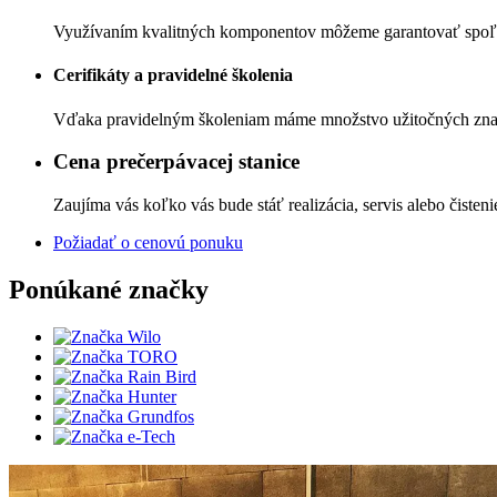
Využívaním kvalitných komponentov môžeme garantovať spoľahl
Cerifikáty a pravidelné školenia
Vďaka pravidelným školeniam máme množstvo užitočných znalo
Cena prečerpávacej stanice
Zaujíma vás koľko vás bude stáť realizácia, servis alebo čisteni
Požiadať o cenovú ponuku
Ponúkané značky