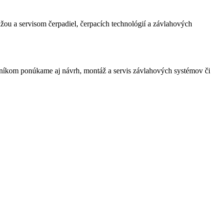
žou a servisom čerpadiel, čerpacích technológií a závlahových
zníkom ponúkame aj návrh, montáž a servis závlahových systémov či