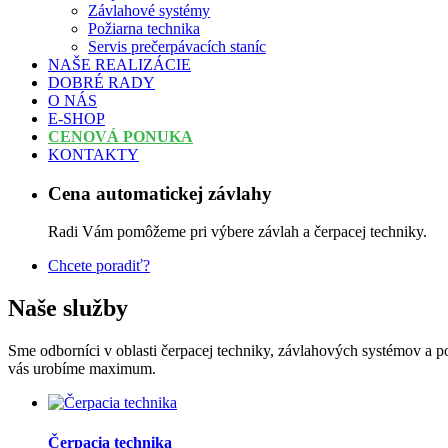
Závlahové systémy
Požiarna technika
Servis prečerpávacích staníc
NAŠE REALIZÁCIE
DOBRÉ RADY
O NÁS
E-SHOP
CENOVÁ PONUKA
KONTAKTY
Cena automatickej závlahy
Radi Vám pomôžeme pri výbere závlah a čerpacej techniky.
Chcete poradiť?
Naše služby
Sme odborníci v oblasti čerpacej techniky, závlahových systémov a p
vás urobíme maximum.
Čerpacia technika