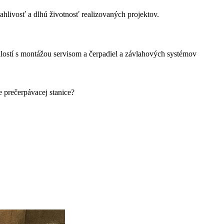
ivosť a dlhú životnosť realizovaných projektov.
stí s montážou servisom a čerpadiel a závlahových systémov
e prečerpávacej stanice?