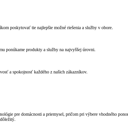
m poskytovať tie najlepšie možné riešenia a služby v obore.
u ponúkame produkty a služby na najvyššej úrovni.
ivosť a spokojnosť každého z našich zákazníkov.
chnológie pre domácnosti a priemysel, pričom pri výbere vhodného pon
dôležitý.