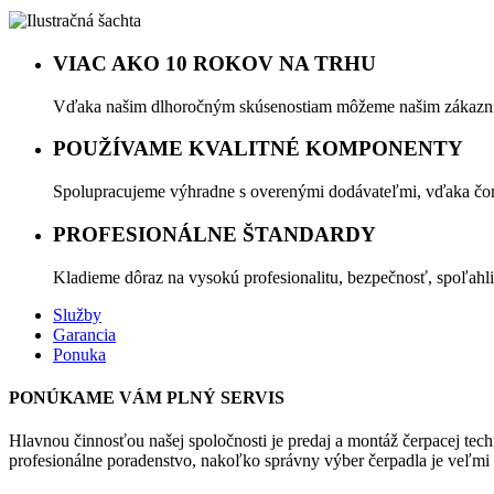
VIAC AKO 10 ROKOV NA TRHU
Vďaka našim dlhoročným skúsenostiam môžeme našim zákazníko
POUŽÍVAME KVALITNÉ KOMPONENTY
Spolupracujeme výhradne s overenými dodávateľmi, vďaka čom
PROFESIONÁLNE ŠTANDARDY
Kladieme dôraz na vysokú profesionalitu, bezpečnosť, spoľahl
Služby
Garancia
Ponuka
PONÚKAME VÁM PLNÝ SERVIS
Hlavnou činnosťou našej spoločnosti je predaj a montáž čerpacej te
profesionálne poradenstvo, nakoľko správny výber čerpadla je veľmi 