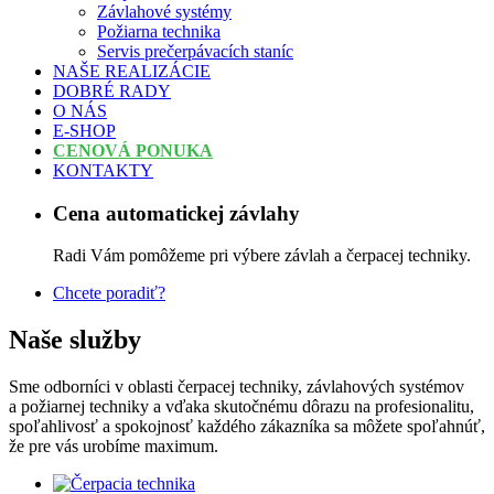
Závlahové systémy
Požiarna technika
Servis prečerpávacích staníc
NAŠE REALIZÁCIE
DOBRÉ RADY
O NÁS
E-SHOP
CENOVÁ PONUKA
KONTAKTY
Cena automatickej závlahy
Radi Vám pomôžeme pri výbere závlah a čerpacej techniky.
Chcete poradiť?
Naše služby
Sme odborníci v oblasti čerpacej techniky, závlahových systémov
a požiarnej techniky a vďaka skutočnému dôrazu na profesionalitu,
spoľahlivosť a spokojnosť každého zákazníka sa môžete spoľahnúť,
že pre vás urobíme maximum.