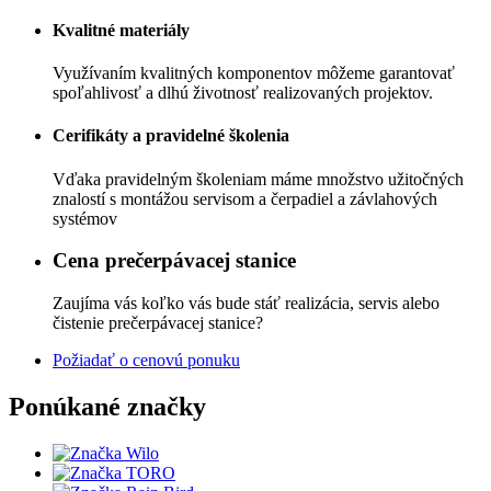
Kvalitné materiály
Využívaním kvalitných komponentov môžeme garantovať
spoľahlivosť a dlhú životnosť realizovaných projektov.
Cerifikáty a pravidelné školenia
Vďaka pravidelným školeniam máme množstvo užitočných
znalostí s montážou servisom a čerpadiel a závlahových
systémov
Cena prečerpávacej stanice
Zaujíma vás koľko vás bude stáť realizácia, servis alebo
čistenie prečerpávacej stanice?
Požiadať o cenovú ponuku
Ponúkané značky