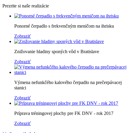
Prezrite si naše realizácie
Ponorné čerpadlo s frekvenčným meničom na ihrisku
Zobraziť
Znižovanie hladiny sponých vôd v Bratislave
Zobraziť
Výmena nefunkčého kalového čerpadlo na prečerpávacej
stanici
Zobraziť
Príprava tréningovej plochy pre FK DNV - rok 2017
Zobraziť