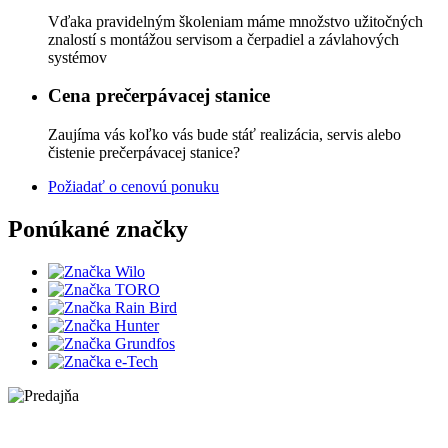
Vďaka pravidelným školeniam máme množstvo užitočných
znalostí s montážou servisom a čerpadiel a závlahových
systémov
Cena prečerpávacej stanice
Zaujíma vás koľko vás bude stáť realizácia, servis alebo
čistenie prečerpávacej stanice?
Požiadať o cenovú ponuku
Ponúkané značky