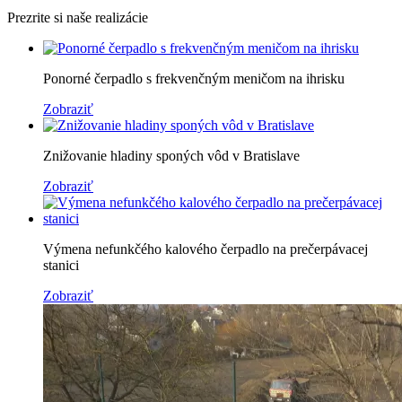
Prezrite si naše realizácie
Ponorné čerpadlo s frekvenčným meničom na ihrisku
Zobraziť
Znižovanie hladiny sponých vôd v Bratislave
Zobraziť
Výmena nefunkčého kalového čerpadlo na prečerpávacej
stanici
Zobraziť