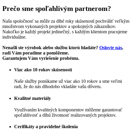
Prečo sme spoľahlivým partnerom?
Naša spoločnosť sa môže za dlhé roky skúseností pochváliť veľkým
množstvom vykonaných projektov a spokojných zákazníkov.
Nakoľko je každý projekt jedinečný, s každým klientom pracujeme
individuálne.
Nenašli ste výrobok alebo službu ktorú hladáte?
Oslovte nás
,
radi Vám poradíme a pomôžeme.
Garantujem Vám vyriešenie probému.
Viac ako 10 rokov skúseností
Naše služby ponúkame už viac ako 10 rokov a sme veľmi
radi, že do nás dlhodobo vkladáte vašu dôveru.
Kvalitné materiály
Využívaním kvalitných komponentov môžeme garantovať
spoľahlivosť a dlhú životnosť realizovaných projektov.
Cerifikáty a pravidelné školenia