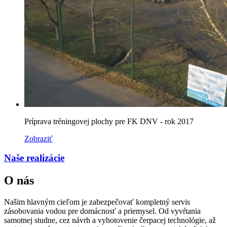
Príprava tréningovej plochy pre FK DNV - rok 2017
Zobraziť
Naše realizácie
O nás
Našim hlavným cieľom je zabezpečovať kompletný servis
zásobovania vodou pre domácnosť a priemysel. Od vyvŕtania
samotnej studne, cez návrh a vyhotovenie čerpacej technológie, až