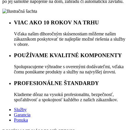
po jej samotné napojenie na dom, záhradu či automatickú závlahu.
VIAC AKO 10 ROKOV NA TRHU
Vďaka našim dlhoročným skúsenostiam môžeme našim
zákazníkom poskytovať tie najlepšie možné riešenia a služby
v obore.
POUŽÍVAME KVALITNÉ KOMPONENTY
Spolupracujeme výhradne s overenými dodávateľmi, vďaka
čomu ponúkame produkty a služby na najvyššej úrovni.
PROFESIONÁLNE ŠTANDARDY
Kladieme dôraz na vysokú profesionalitu, bezpečnosť,
spoľahlivosť a spokojnosť každého z našich zákazníkov.
Služby
Garancia
Ponuka