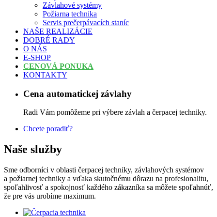
Závlahové systémy
Požiarna technika
Servis prečerpávacích staníc
NAŠE REALIZÁCIE
DOBRÉ RADY
O NÁS
E-SHOP
CENOVÁ PONUKA
KONTAKTY
Cena automatickej závlahy
Radi Vám pomôžeme pri výbere závlah a čerpacej techniky.
Chcete poradiť?
Naše služby
Sme odborníci v oblasti čerpacej techniky, závlahových systémov
a požiarnej techniky a vďaka skutočnému dôrazu na profesionalitu,
spoľahlivosť a spokojnosť každého zákazníka sa môžete spoľahnúť,
že pre vás urobíme maximum.