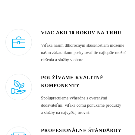
VIAC AKO 10 ROKOV NA TRHU
Vďaka našim dlhoročným skúsenostiam môžeme
našim zákazníkom poskytovať tie najlepšie možné
riešenia a služby v obore.
POUŽÍVAME KVALITNÉ
KOMPONENTY
Spolupracujeme výhradne s overenými
dodávateľmi, vďaka čomu ponúkame produkty
a služby na najvyššej úrovni.
PROFESIONÁLNE ŠTANDARDY