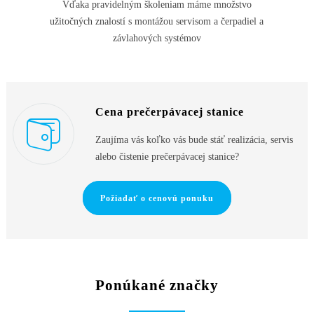
Vďaka pravidelným školeniam máme množstvo
užitočných znalostí s montážou servisom a čerpadiel a
závlahových systémov
Cena prečerpávacej stanice
Zaujíma vás koľko vás bude stáť realizácia, servis
alebo čistenie prečerpávacej stanice?
Požiadať o cenovú ponuku
Ponúkané značky