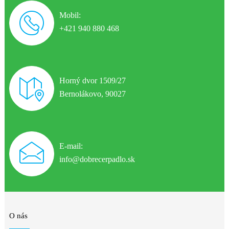
Mobil:
+421 940 880 468
Horný dvor 1509/27
Bernolákovo, 90027
E-mail:
info@dobrecerpadlo.sk
O nás