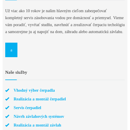
Už viac ako 10 rokov je našim hlavným cieľom zabezpečovať
kompletný servis zásobovania vodou pre domácnosť a priemysel. Vieme
vám poradiť, vyvŕtať studňu, navrhnúť a zrealizovať čerpaciu techológiu
a samozrejme ju aj napojiť na dom, záhradu alebo automatickú závlahu.
Naše služby
Vhodný výber čerpadla
Realizácia a montáž čerpadiel
Servis čerpadiel
Návrh závlahových systémov
Realizácia a montáž závlah