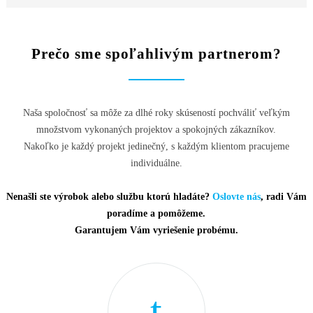
Prečo sme spoľahlivým partnerom?
Naša spoločnosť sa môže za dlhé roky skúseností pochváliť veľkým
množstvom vykonaných projektov a spokojných zákazníkov.
Nakoľko je každý projekt jedinečný, s každým klientom pracujeme
individuálne.
Nenašli ste výrobok alebo službu ktorú hladáte?
Oslovte nás
, radi Vám
poradíme a pomôžeme.
Garantujem Vám vyriešenie probému.