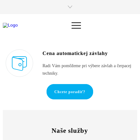
Cena automatickej závlahy
Radi Vám pomôžeme pri výbere závlah a čerpacej
techniky.
Chcete poradiť?
Naše služby