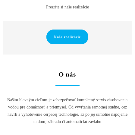
Prezrite si naše realizácie
Naše realizácie
O nás
Našim hlavným cieľom je zabezpečovať kompletný servis zásobovania
vodou pre domácnosť a priemysel. Od vyvŕtania samotnej studne, cez
návrh a vyhotovenie čerpacej technológie, až po jej samotné napojenie
na dom, záhradu či automatickú závlahu.