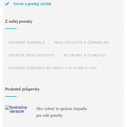
Servis a predaj závlah
Z našej ponuky
PONORNÉ ČERPADLÁ
PRÍSLUŠENSTVO K ČERPADLÁM
OSTATNÉ PRÍSLUŠENSTVO
PE-SPOJKY A TVAROVKY
PONORNÉ ČERPADLÁ DO VRTOV S O110 MM A VIAC
Posledné príspevky
Ako vybrať to správne čerpadlo
pre vaše potreby