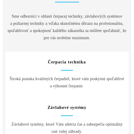
Sme odborníci v oblasti čerpacej techniky, závlahových systémov
a požiarnej techniky a vďaka skutočnému dôrazu na profesionalitu,
spoľahlivosť a spokojnosť každého zákazníka sa môžete spoľahnúť, že
pre vás urobíme maximum.
Čerpacia technika
Široká ponuka kvalitných čerpadiel, ktoré vám poskytnú spoľahlivé
a výkonné čerpanie.
Závlahové systémy
Závlahové systémy, ktoré Vám ušetria čas a zabezpečia optimálny
rast vašej záhrady.