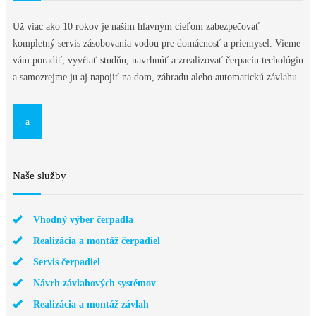
Už viac ako 10 rokov je našim hlavným cieľom zabezpečovať
kompletný servis zásobovania vodou pre domácnosť a priemysel. Vieme
vám poradiť, vyvŕtať studňu, navrhnúť a zrealizovať čerpaciu techológiu
a samozrejme ju aj napojiť na dom, záhradu alebo automatickú závlahu.
Naše služby
Vhodný výber čerpadla
Realizácia a montáž čerpadiel
Servis čerpadiel
Návrh závlahových systémov
Realizácia a montáž závlah