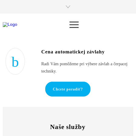
Cena automatickej závlahy
Radi Vám pomôžeme pri výbere závlah a čerpacej
techniky.
Chcete poradiť?
Naše služby