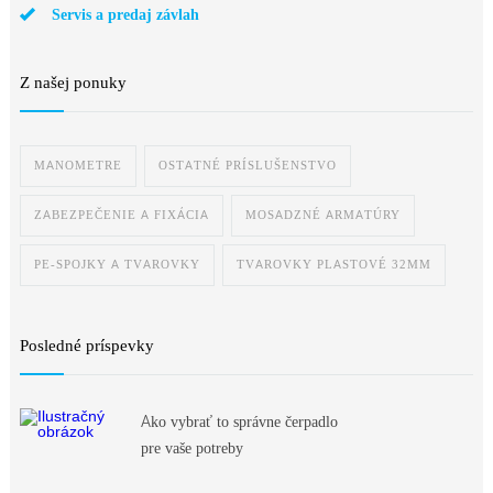
Servis a predaj závlah
Z našej ponuky
MANOMETRE
OSTATNÉ PRÍSLUŠENSTVO
ZABEZPEČENIE A FIXÁCIA
MOSADZNÉ ARMATÚRY
PE-SPOJKY A TVAROVKY
TVAROVKY PLASTOVÉ 32MM
Posledné príspevky
Ako vybrať to správne čerpadlo
pre vaše potreby