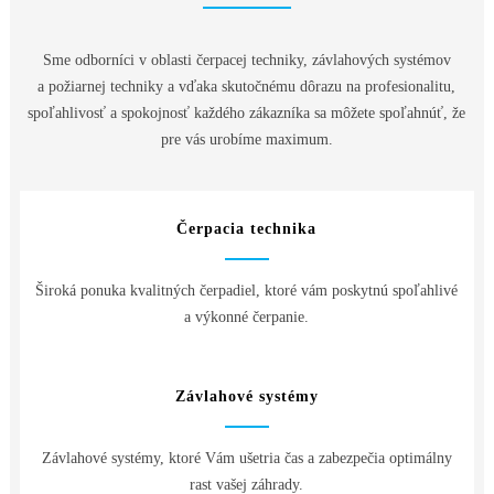
Sme odborníci v oblasti čerpacej techniky, závlahových systémov
a požiarnej techniky a vďaka skutočnému dôrazu na profesionalitu,
spoľahlivosť a spokojnosť každého zákazníka sa môžete spoľahnúť, že
pre vás urobíme maximum.
Čerpacia technika
Široká ponuka kvalitných čerpadiel, ktoré vám poskytnú spoľahlivé
a výkonné čerpanie.
Závlahové systémy
Závlahové systémy, ktoré Vám ušetria čas a zabezpečia optimálny
rast vašej záhrady.