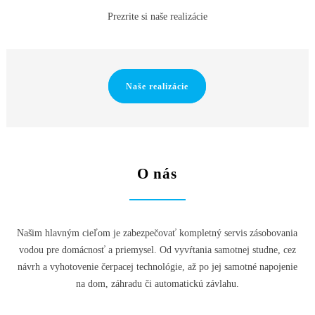
Prezrite si naše realizácie
Naše realizácie
O nás
Našim hlavným cieľom je zabezpečovať kompletný servis zásobovania
vodou pre domácnosť a priemysel. Od vyvŕtania samotnej studne, cez
návrh a vyhotovenie čerpacej technológie, až po jej samotné napojenie
na dom, záhradu či automatickú závlahu.