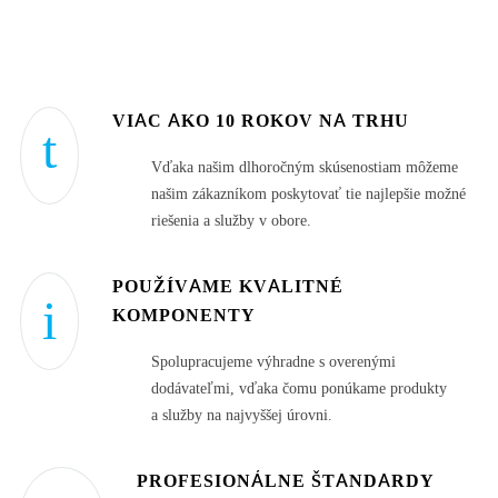
VIAC AKO 10 ROKOV NA TRHU
Vďaka našim dlhoročným skúsenostiam môžeme
našim zákazníkom poskytovať tie najlepšie možné
riešenia a služby v obore.
POUŽÍVAME KVALITNÉ
KOMPONENTY
Spolupracujeme výhradne s overenými
dodávateľmi, vďaka čomu ponúkame produkty
a služby na najvyššej úrovni.
PROFESIONÁLNE ŠTANDARDY