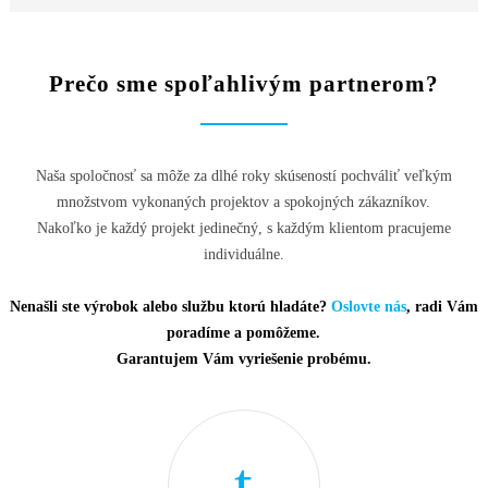
Prečo sme spoľahlivým partnerom?
Naša spoločnosť sa môže za dlhé roky skúseností pochváliť veľkým
množstvom vykonaných projektov a spokojných zákazníkov.
Nakoľko je každý projekt jedinečný, s každým klientom pracujeme
individuálne.
Nenašli ste výrobok alebo službu ktorú hladáte?
Oslovte nás
, radi Vám
poradíme a pomôžeme.
Garantujem Vám vyriešenie probému.