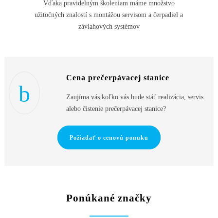
Vďaka pravidelným školeniam máme množstvo
užitočných znalostí s montážou servisom a čerpadiel a
závlahových systémov
Cena prečerpávacej stanice
Zaujíma vás koľko vás bude stáť realizácia, servis
alebo čistenie prečerpávacej stanice?
Požiadať o cenovú ponuku
Ponúkané značky