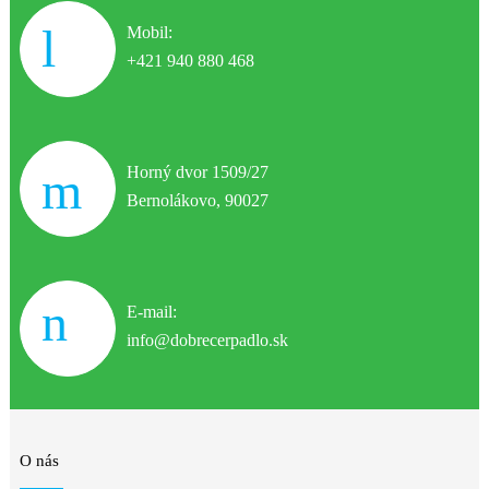
Mobil:
+421 940 880 468
Horný dvor 1509/27
Bernolákovo, 90027
E-mail:
info@dobrecerpadlo.sk
O nás